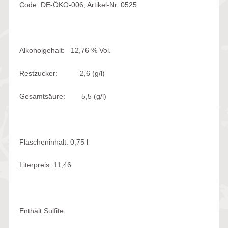
Code: DE-ÖKO-006; Artikel-Nr. 0525
Alkoholgehalt: 12,76 % Vol.
Restzucker: 2,6 (g/l)
Gesamtsäure: 5,5 (g/l)
Flascheninhalt: 0,75 l
Literpreis: 11,46
Enthält Sulfite