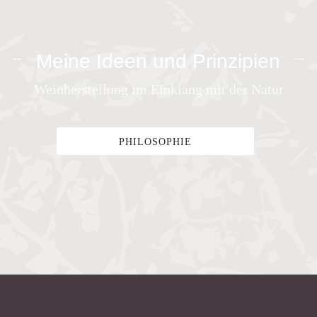
Meine Ideen und Prinzipien
Weinherstellung im Einklang mit der Natur
PHILOSOPHIE