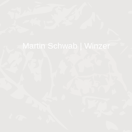
Martin Schwab | Winzer