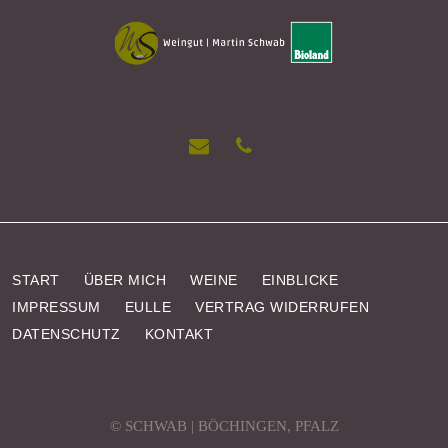
START
ÜBER MICH
WEINE
EINBLICKE
IMPRESSUM
EULLE
VERTRAG WIDERRUFEN
DATENSCHUTZ
KONTAKT
© SCHWAB | BÖCHINGEN, PFALZ