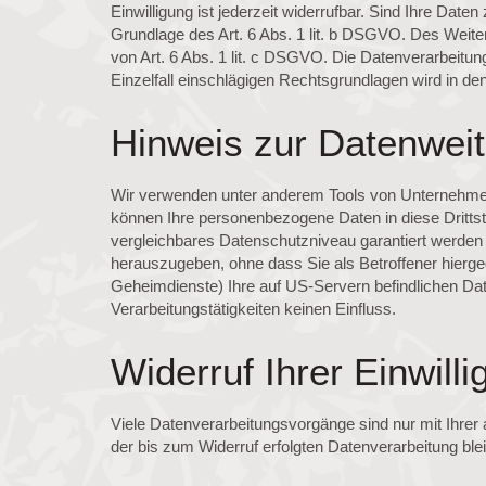
Einwilligung ist jederzeit widerrufbar. Sind Ihre Dat
Grundlage des Art. 6 Abs. 1 lit. b DSGVO. Des Weitere
von Art. 6 Abs. 1 lit. c DSGVO. Die Datenverarbeitung
Einzelfall einschlägigen Rechtsgrundlagen wird in de
Hinweis zur Datenweit
Wir verwenden unter anderem Tools von Unternehmen m
können Ihre personenbezogene Daten in diese Drittsta
vergleichbares Datenschutzniveau garantiert werden
herauszugeben, ohne dass Sie als Betroffener hierg
Geheimdienste) Ihre auf US-Servern befindlichen Da
Verarbeitungstätigkeiten keinen Einfluss.
Widerruf Ihrer Einwill
Viele Datenverarbeitungsvorgänge sind nur mit Ihrer a
der bis zum Widerruf erfolgten Datenverarbeitung ble