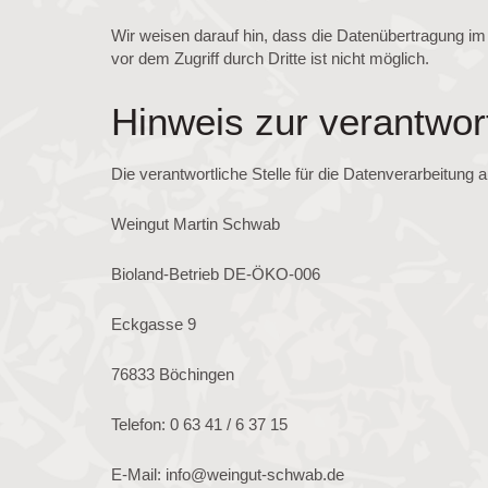
Wir weisen darauf hin, dass die Datenübertragung im
vor dem Zugriff durch Dritte ist nicht möglich.
Hinweis zur verantwort
Die verantwortliche Stelle für die Datenverarbeitung a
Weingut Martin Schwab
Bioland-Betrieb DE-ÖKO-006
Eckgasse 9
76833 Böchingen
Telefon: 0 63 41 / 6 37 15
E-Mail: info@weingut-schwab.de