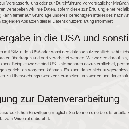
en zur Vertragserfüllung oder zur Durchführung vorvertraglicher Maßnah
n verarbeiten wir Ihre Daten, sofern diese zur Erfüllung einer rechtli
 kann ferner auf Grundlage unseres berechtigten Interesses nach Art.
n folgenden Absätzen dieser Datenschutzerklärung informiert.
ergabe in die USA und sonsti
it Sitz in den USA oder sonstigen datenschutzrechtlich nicht sicher
aten übertragen und dort verarbeitet werden. Wir weisen darauf hin,
 kann. Beispielsweise sind US-Unternehmen dazu verpflichtet, per
egen gerichtlich vorgehen könnten. Es kann daher nicht ausgeschlos
ten zu Überwachungszwecken verarbeiten, auswerten und dauerhaft 
igung zur Datenverarbeitung
usdrücklichen Einwilligung möglich. Sie können eine bereits erteilte 
ibt vom Widerruf unberührt.