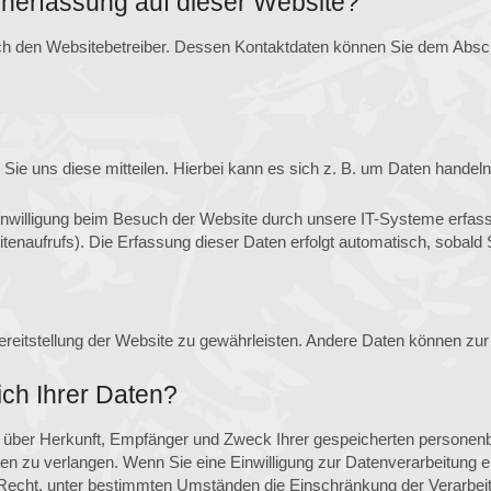
tenerfassung auf dieser Website?
ch den Websitebetreiber. Dessen Kontaktdaten können Sie dem Abschni
e uns diese mitteilen. Hierbei kann es sich z. B. um Daten handeln,
nwilligung beim Besuch der Website durch unsere IT-Systeme erfasst
tenaufrufs). Die Erfassung dieser Daten erfolgt automatisch, sobald 
 Bereitstellung der Website zu gewährleisten. Andere Daten können z
ch Ihrer Daten?
nft über Herkunft, Empfänger und Zweck Ihrer gespeicherten person
en zu verlangen. Wenn Sie eine Einwilligung zur Datenverarbeitung ert
 Recht, unter bestimmten Umständen die Einschränkung der Verarbei