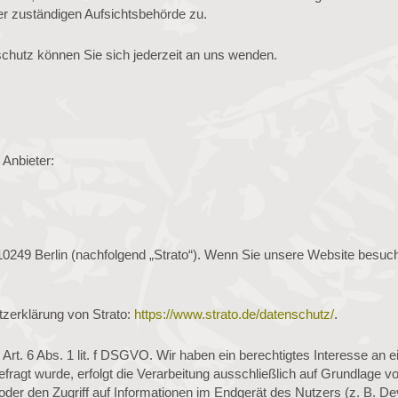
er zuständigen Aufsichtsbehörde zu.
hutz können Sie sich jederzeit an uns wenden.
 Anbieter:
 10249 Berlin (nachfolgend „Strato“). Wenn Sie unsere Website besuch
zerklärung von Strato:
https://www.strato.de/datenschutz/
.
Art. 6 Abs. 1 lit. f DSGVO. Wir haben ein berechtigtes Interesse an 
fragt wurde, erfolgt die Verarbeitung ausschließlich auf Grundlage 
 oder den Zugriff auf Informationen im Endgerät des Nutzers (z. B. 