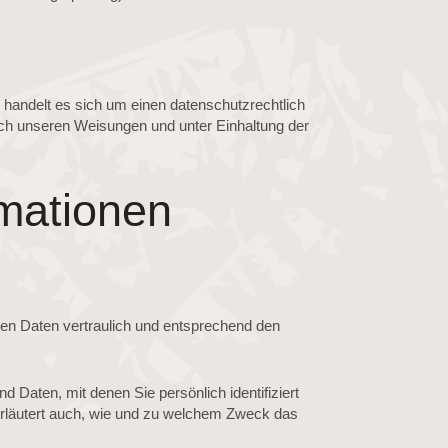
handelt es sich um einen datenschutzrechtlich
ch unseren Weisungen und unter Einhaltung der
rmationen
nen Daten vertraulich und entsprechend den
aten, mit denen Sie persönlich identifiziert
 erläutert auch, wie und zu welchem Zweck das