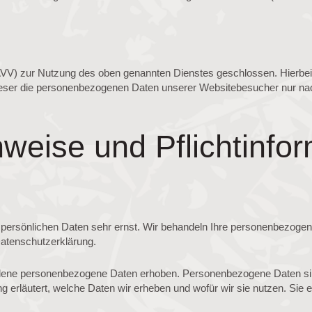
AVV) zur Nutzung des oben genannten Dienstes geschlossen. Hierbei 
dieser die personenbezogenen Daten unserer Websitebesucher nur na
weise und Pflicht­info
r persönlichen Daten sehr ernst. Wir behandeln Ihre personenbezoge
Datenschutzerklärung.
ne personenbezogene Daten erhoben. Personenbezogene Daten sind D
 erläutert, welche Daten wir erheben und wofür wir sie nutzen. Sie