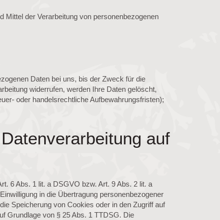
 und Mittel der Verarbeitung von personenbezogenen
zogenen Daten bei uns, bis der Zweck für die
rbeitung widerrufen, werden Ihre Daten gelöscht,
euer- oder handelsrechtliche Aufbewahrungsfristen);
Datenverarbeitung auf
. 6 Abs. 1 lit. a DSGVO bzw. Art. 9 Abs. 2 lit. a
Einwilligung in die Übertragung personenbezogener
 die Speicherung von Cookies oder in den Zugriff auf
ch auf Grundlage von § 25 Abs. 1 TTDSG. Die