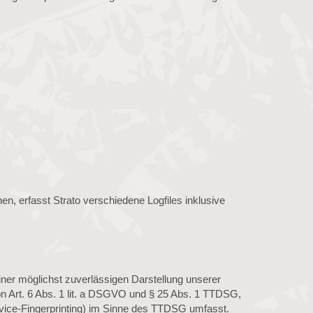
en, erfasst Strato verschiedene Logfiles inklusive
einer möglichst zuverlässigen Darstellung unserer
von Art. 6 Abs. 1 lit. a DSGVO und § 25 Abs. 1 TTDSG,
Device-Fingerprinting) im Sinne des TTDSG umfasst.