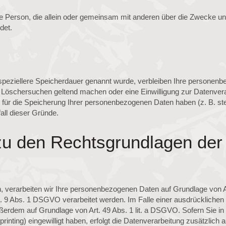
tische Person, die allein oder gemeinsam mit anderen über die Zwecke
det.
speziellere Speicherdauer genannt wurde, verbleiben Ihre personenbe
es Löschersuchen geltend machen oder eine Einwilligung zur Datenvera
e für die Speicherung Ihrer personenbezogenen Daten haben (z. B. st
fall dieser Gründe.
zu den Rechtsgrundlagen der 
n, verarbeiten wir Ihre personenbezogenen Daten auf Grundlage von Art
9 Abs. 1 DSGVO verarbeitet werden. Im Falle einer ausdrücklichen 
außerdem auf Grundlage von Art. 49 Abs. 1 lit. a DSGVO. Sofern Sie in
rprinting) eingewilligt haben, erfolgt die Datenverarbeitung zusätzli