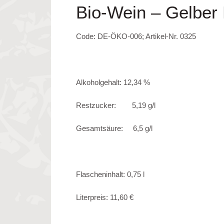
Bio-Wein – Gelber 
Code: DE-ÖKO-006; Artikel-Nr. 0325
Alkoholgehalt: 12,34 %
Restzucker: 5,19 g/l
Gesamtsäure: 6,5 g/l
Flascheninhalt: 0,75 l
Literpreis: 11,60 €