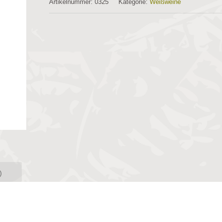
Artikelnummer:
0325
Kategorie:
Weißweine
)