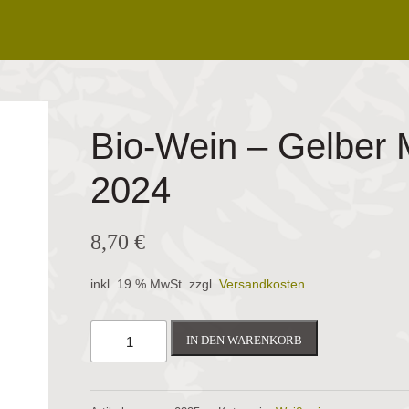
Bio-Wein – Gelber M
2024
8,70
€
inkl. 19 % MwSt.
zzgl.
Versandkosten
IN DEN WARENKORB